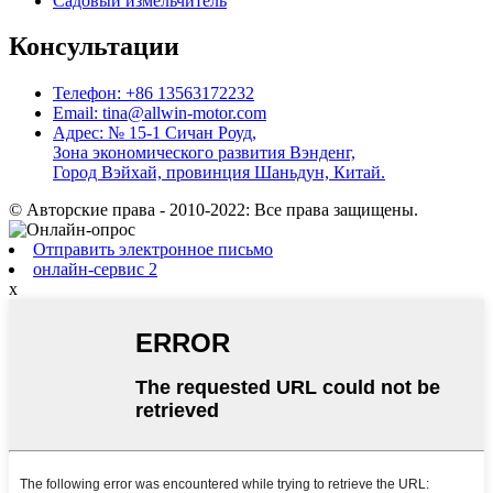
Садовый измельчитель
Консультации
Телефон: +86 13563172232
Email: tina@allwin-motor.com
Адрес: № 15-1 Сичан Роуд,
Зона экономического развития Вэнденг,
Город Вэйхай, провинция Шаньдун, Китай.
© Авторские права - 2010-2022: Все права защищены.
Отправить электронное письмо
онлайн-сервис 2
x