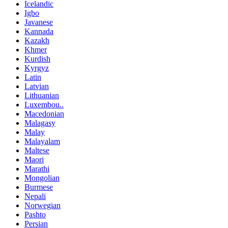
Icelandic
Igbo
Javanese
Kannada
Kazakh
Khmer
Kurdish
Kyrgyz
Latin
Latvian
Lithuanian
Luxembou..
Macedonian
Malagasy
Malay
Malayalam
Maltese
Maori
Marathi
Mongolian
Burmese
Nepali
Norwegian
Pashto
Persian