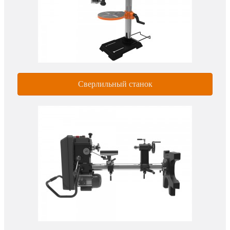
Сверлильный станок