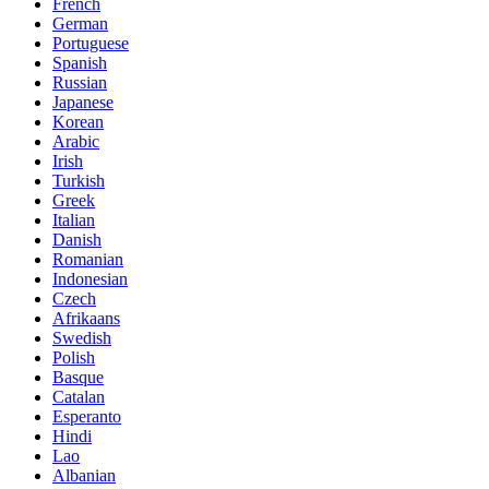
French
German
Portuguese
Spanish
Russian
Japanese
Korean
Arabic
Irish
Turkish
Greek
Italian
Danish
Romanian
Indonesian
Czech
Afrikaans
Swedish
Polish
Basque
Catalan
Esperanto
Hindi
Lao
Albanian