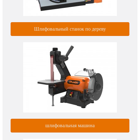
Шлифовальный станок по дереву
шлифовальная машина