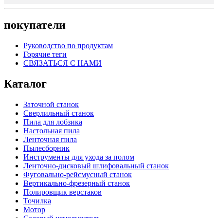
покупатели
Руководство по продуктам
Горячие теги
СВЯЗАТЬСЯ С НАМИ
Каталог
Заточной станок
Сверлильный станок
Пила для лобзика
Настольная пила
Ленточная пила
Пылесборник
Инструменты для ухода за полом
Ленточно-дисковый шлифовальный станок
Фуговально-рейсмусный станок
Вертикально-фрезерный станок
Полировщик верстаков
Точилка
Мотор