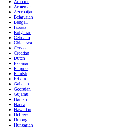
Amharic
Armenian
Azerbaijani
Belarusian
Bengali
Bosnian
Bulgarian
Cebuano
Chichewa
Corsican
Croatian
Dutch
Estonian
Filipino
Finnish
Frisian
Galician
Georgian
Gujarati
Haitian
Hausa
Hawaiian
Hebrew
Hmong
Hungarian