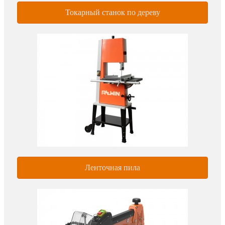
Токарный станок по дереву
Ленточная пила