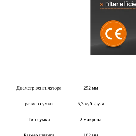
Диаметр вентилятора
292 мм
размер сумки
5,3 куб. фута
Тип сумки
2 микрона
Размер шланга
102 мм