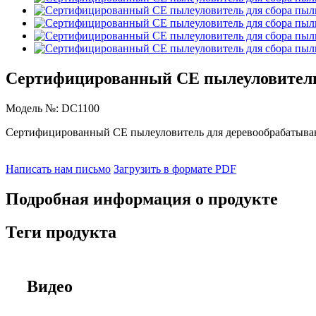
Сертифицированный CE пылеуловитель 
Модель №: DC1100
Сертифицированный CE пылеуловитель для деревообрабатыва
Написать нам письмо
Загрузить в формате PDF
Подробная информация о продукте
Теги продукта
Видео