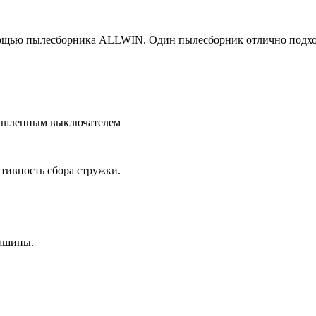
мощью пылесборника ALLWIN. Один пылесборник отлично подход
мышленным выключателем
тивность сбора стружки.
машины.