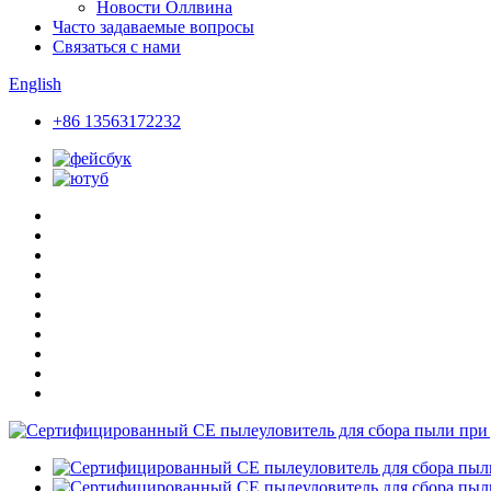
Новости Оллвина
Часто задаваемые вопросы
Связаться с нами
English
+86 13563172232