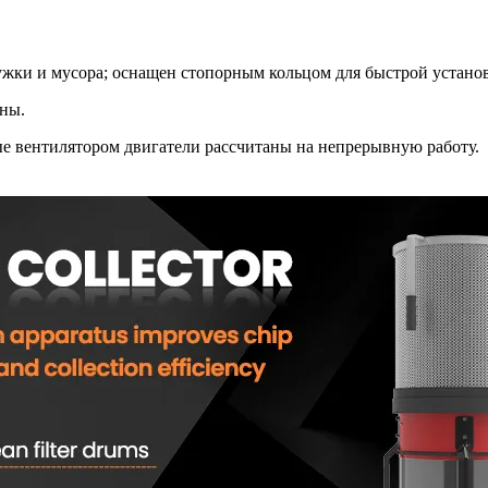
жки и мусора; оснащен стопорным кольцом для быстрой установ
ины.
е вентилятором двигатели рассчитаны на непрерывную работу.